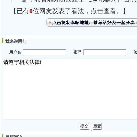
【已有
0
位网友发表了看法，点击查看。】
我来说两句
用户名
密码
验