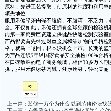
原料，先进工艺提取，使原料的纯度和利用率
领先地位。
服用禾健绿茶肉碱不腹痛、不腹泻、不乏力，
全。不仅如此，禾健还拥有全球独家的检验机
内第一家耗费巨资建立保健品快速检测实验室
产品都要首先经过对重金属和添加物的严格检
格，就马上退回，根本没机会上市。长期的坚
为产品连续5年经国家食品安全抽检100%合格
在口碑致胜的电子商务领域，相信30多万长期
择，服用禾健绿茶肉碱，健康瘦身，轻松美丽
上一篇：
装修十万个为什么 就到装修论坛找
下一篇：
布鲁雅尔blueair空气净化器为什么