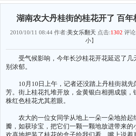
湖南农大丹桂街的桂花开了 百年
2010/10/11 08:44 作者:
美女乐翻天
点击:
1302
评论
小
】
受气候影响，今年长沙桂花开花延迟了几
别浓郁。
10月10日上午，记者还没踏上丹桂街就先
芳。街上桂花扎堆开放，金黄银白相拥成簇，
株红色桂花尤其惹眼。
农大的一位女同学从地上一朵一朵地拾起
瓣，如获珍宝，把它们一颗一颗地放进带来的
欢喜地把装了桂花的盒子给我们看，嘴上说着