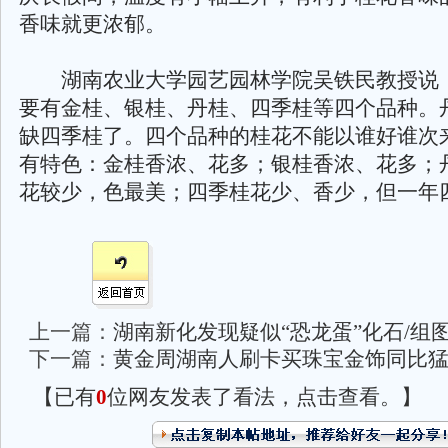
香味就更浓郁。
湖南农业大学园艺园林学院吴铁民教授说
要有金桂、银桂、丹桂、四季桂等四个品种。
缺四季桂了。四个品种的桂花不能以谁好谁次
有特色：金桂香浓、花多；银桂香浓、花多；
花较少，色最美；四季桂花少、香少，但一年
上一篇：
湖南新化发现疑似“恐龙蛋”化石/组
下一篇：
黄金周湖南人刷卡买珠宝金饰同比猛
【已有
0
位网友发表了看法，点击查看。】