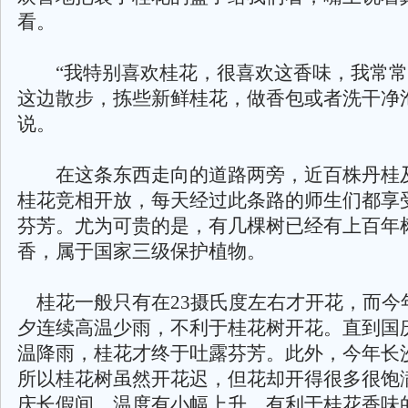
看。
“我特别喜欢桂花，很喜欢这香味，我常常
这边散步，拣些新鲜桂花，做香包或者洗干净
说。
在这条东西走向的道路两旁，近百株丹桂
桂花竞相开放，每天经过此条路的师生们都享
芬芳。尤为可贵的是，有几棵树已经有上百年
香，属于国家三级保护植物。
桂花一般只有在23摄氏度左右才开花，而今
夕连续高温少雨，不利于桂花树开花。直到国
温降雨，桂花才终于吐露芬芳。此外，今年长
所以桂花树虽然开花迟，但花却开得很多很饱
庆长假间，温度有小幅上升，有利于桂花香味