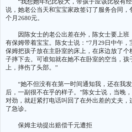
“我想她年纪比较大，带孩子应该比较有经验
说，她老公当天和宝宝家政签订了服务合同，
个月2680元。
因陈女士的老公出差在外，陈女士要上班
有保姆带着宝宝。陈女士说：“7月29日中午，
保姆把孩子放在主卧室的床上，在床边放了个
子摔下去。可谁知就在她不在卧室的空当，孩
上，摔伤了头部。”
“她不但没有在第一时间通知我，还在我发
后，一副很不在乎的样子。”陈女士说，当晚
对劲，就赶紧打电话叫回了在外出差的丈夫，
了急诊。
保姆主动提出赔偿千元遭拒