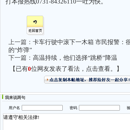
打本报热线0731-84326110一吐为快。
上一篇：
卡车行驶中滚下一木箱 市民报警：
的“炸弹”
下一篇：
高温持续，他们选择“跳桥”降温
【已有
0
位网友发表了看法，点击查看。】
我来说两句
用户名
密码
验