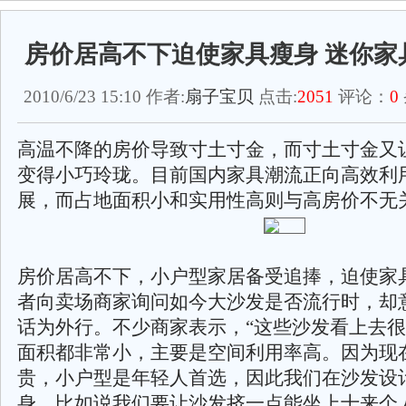
房价居高不下迫使家具瘦身 迷你家
2010/6/23 15:10 作者:
扇子宝贝
点击:
2051
评论：
0
高温不降的房价导致寸土寸金，而寸土寸金又
变得小巧玲珑。目前国内家具潮流正向高效利
展，而占地面积小和实用性高则与高房价不无
房价居高不下，小户型家居备受追捧，迫使家
者向卖场商家询问如今大沙发是否流行时，却
话为外行。不少商家表示，“这些沙发看上去
面积都非常小，主要是空间利用率高。因为现
贵，小户型是年轻人首选，因此我们在沙发设
身。比如说我们要让沙发挤一点能坐上十来个