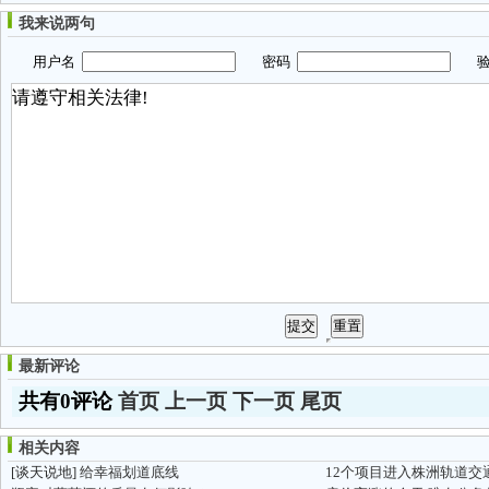
我来说两句
用户名
密码
验
最新评论
共有0评论
首页
上一页
下一页
尾页
相关内容
[谈天说地]
给幸福划道底线