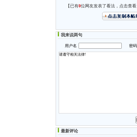
【已有
0
位网友发表了看法，点击查看
我来说两句
用户名
密
最新评论