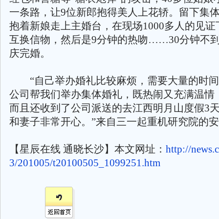
一条路，让9位新郎抱得美人上花轿。留下集
抱着新娘走上主婚台，在现场1000多人的见
互换信物，然后是9分钟的热吻……30分钟不
庆完婚。
“自己举办婚礼比较麻烦，需要大量的时间
公司帮我们举办集体婚礼，既热闹又充满温情
而且还收到了公司派送的去江西明月山度假3
和妻子非常开心。”来自三一起重机研究院的
【星辰在线 通晓长沙】本文网址：
http://news.
3/201005/t20100505_1099251.htm