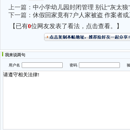
上一篇：
中小学幼儿园封闭管理 别让“灰太狼
下一篇：
休假回家竟有7户人家被盗 作案者
【已有
0
位网友发表了看法，点击查看。】
我来说两句
用户名
密码
验