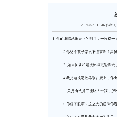
2009/8/21 15:46 作者:
可
1. 你的眼睛就象天上的明月，一只初一
2.你这个孩子怎么不懂事啊？舅舅
3. 如果你要和老虎比谁更能挨饿
4.我把电视遥控器别在腰上，作出
5. 只是有钱并不能让人幸福，所以
6.你瞎了眼啊？这么大的盾牌你看不