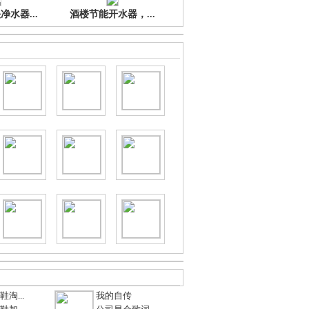
水器...
酒楼节能开水器，...
淘...
我的自传