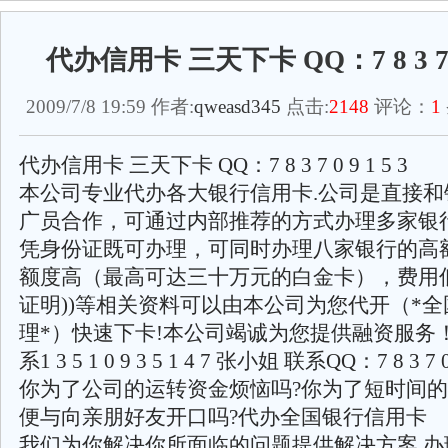
代办信用卡 三天下卡 QQ：7 8 3 7 0 
2009/7/8 19:59 作者:
qweasd345
点击:
2148
评论：
1
代办信用卡 三天下卡 QQ：7 8 3 7 0 9 1 5 3
本公司专业代办各大银行信用卡.公司是直接和
广员合作，可通过内部推荐的方式办理多家银
凭身份证既可办理，可同时办理八家银行的高
额度高（最高可达三十万元的白金卡），费用低
证明))等相关资料可以由本公司为您代开（*
理*）快速下卡!本公司竭诚为您提供融资服务
系1 3 5 1 0 9 3 5 1 4 7 张小姐 联系QQ：7 8 3 7 0 
你为了公司的运转资金烦恼吗?你为了短时间
便与向亲朋好友开口吗?代办全国银行信用卡
我们为你解决你所面临的问题提供解决方案,办