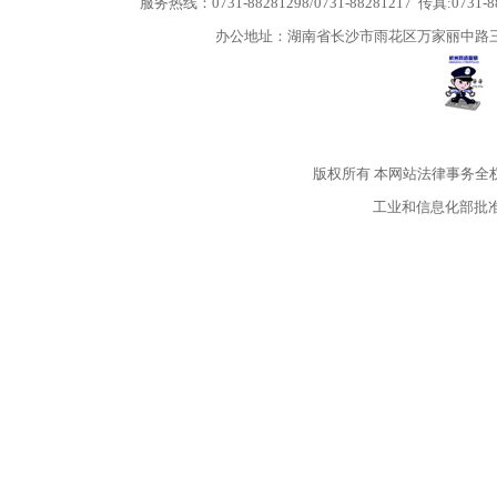
服务热线：0731-88281298/0731-88281217 传真:0731-
办公地址：湖南省长沙市雨花区万家丽中路三段5
版权所有
本网站法律事务全
工业和信息化部批