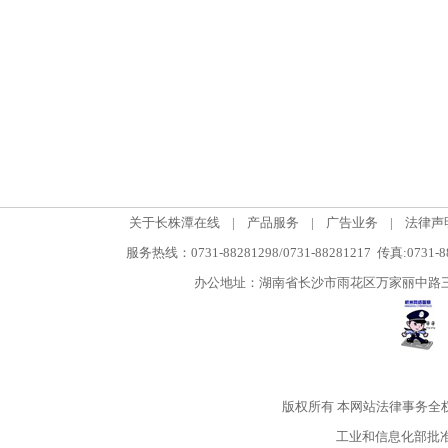
关于长株潭在线
|
产品服务
|
广告业务
|
法律声
服务热线：0731-88281298/0731-88281217 传真:0731-
办公地址：湖南省长沙市雨花区万家丽中路三段5
版权所有
本网站法律事务全
工业和信息化部批