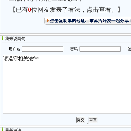
【已有
0
位网友发表了看法，点击查看。】
我来说两句
用户名
密码
验
最新评论