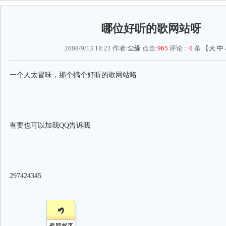
哪位好听的歌网站呀
2008/9/13 18:21 作者:
尘缘
点击:
965
评论：
0
条 【
大
中
一个人太冒味，那个搞个好听的歌网站咯
有要也可以加我QQ告诉我
297424345