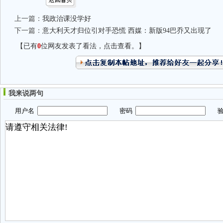
上一篇：
我政治课没学好
下一篇：
意大利天才归位引对手恐慌 西媒：新版94巴乔又出现了
【已有
0
位网友发表了看法，点击查看。】
我来说两句
用户名
密码
验