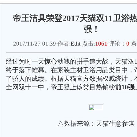
帝王洁具荣登2017天猫双11卫浴热
强！
2017/11/27 01:39 作者:
Edit
点击:
1061
评论：
0
条
经过为时一天惊心动魄的拼手速大战，天猫双1
终于落下帷幕。在家装主材卫浴用品类目中，
了骄人的成绩。根据天猫官方数据权威统计，在2
全网双十一中，帝王登上该类目热销榜
前10强
△数据来源：天猫生意参谋