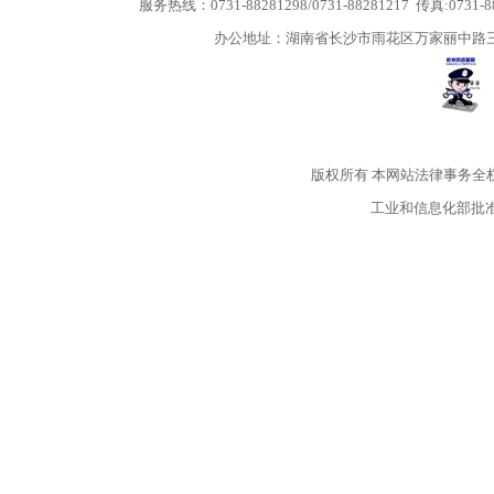
服务热线：0731-88281298/0731-88281217 传真:0731-
办公地址：湖南省长沙市雨花区万家丽中路三段5
版权所有
本网站法律事务全
工业和信息化部批