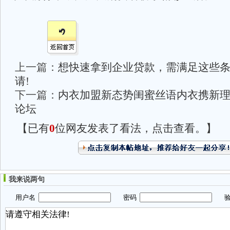
上一篇：
想快速拿到企业贷款，需满足这些
请!
下一篇：
内衣加盟新态势闺蜜丝语内衣携新
论坛
【已有
0
位网友发表了看法，点击查看。】
我来说两句
用户名
密码
验