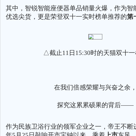
其中，智锐智能座便器单品销量火爆，作为智
优选尖货，更是荣登双十一实时榜单推荐的
第
△截止11日15:30时的天猫双十
在我们倍感荣耀与兴奋之余
探究这累累硕果的背后——
作为民族卫浴行业的领军企业之一，帝王不断进
年5月25日敲响开市宝钟以来，乘着
上市
东风