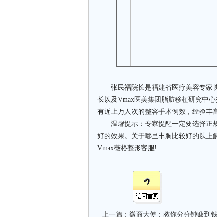
张民福院长是福建省医疗美容专家协会
长以及Vmax医美集团脂肪移植研究中
有近上万人次的整容手术例数，经验丰
温馨提示：专家提醒一定要选择正规
好的效果。关于哪里丰胸比较好的以上
Vmax薇格整形客服!
上一篇：
微商大使：教你分分钟赚到