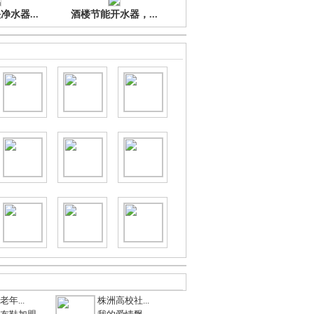
水器...
酒楼节能开水器，...
年...
株洲高校社...