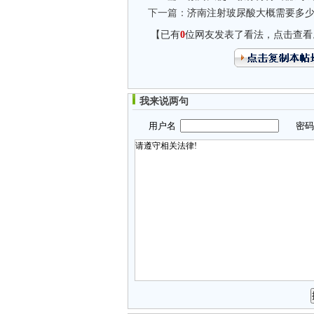
下一篇：
济南注射玻尿酸大概需要多
【已有
0
位网友发表了看法，点击查看
我来说两句
用户名
密