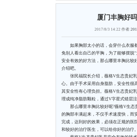
厦门丰胸好
2017/8/3 14:22 作者:
201
如果胸部太小的话，会穿什么衣服都
免别人看出自己的平胸，为了能够摆脱“
安全有效的好方法，那么哪里丰胸比较
介绍吧。
张民福院长介绍，薇格V生态贵妃乳
心。由于手术采用自身脂肪，安全性很
其安全性有心理负担。薇格V生态贵妃
理成纯净脂肪颗粒，通过V字星式错层
那么哪里丰胸比较好呢?薇格V生态贵
的胸部丰满起来，不仅手术速度快，而
完成，达到好的效果，必须在正规的医
和较好的治疗医生，可以给你好的治疗