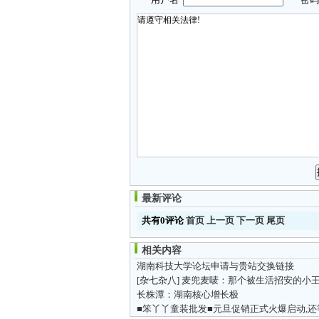
最新评论
共有0评论
首页
上一页
下一页
尾页
相关内容
湖南科技大学论坛申请与贵站交换链接
[杂七杂八]
麦兜麦唛：那个被生活招安的小
长株潭：湖南核心增长极