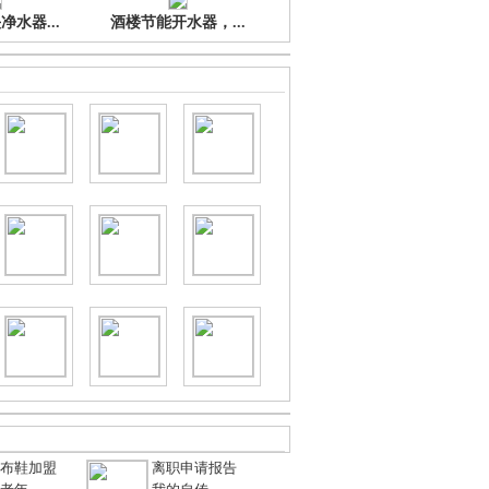
水器...
酒楼节能开水器，...
布鞋加盟
离职申请报告