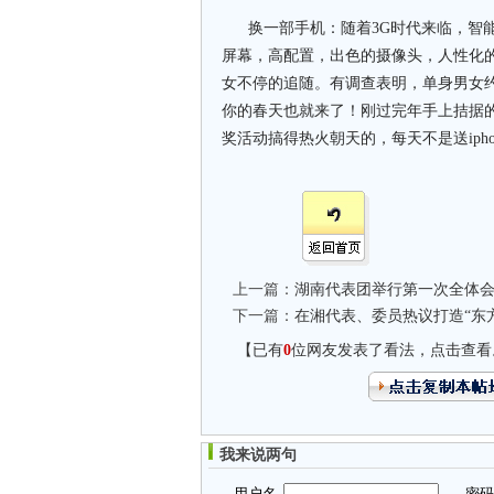
换一部手机：随着3G时代来临，智能
屏幕，高配置，出色的摄像头，人性化的
女不停的追随。有调查表明，单身男女
你的春天也就来了！刚过完年手上拮据
奖活动搞得热火朝天的，每天不是送iphone
上一篇：
湖南代表团举行第一次全体会
下一篇：
在湘代表、委员热议打造“东
【已有
0
位网友发表了看法，点击查看
我来说两句
用户名
密