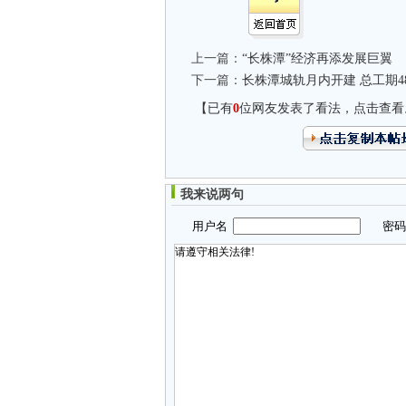
上一篇：
“长株潭”经济再添发展巨翼
下一篇：
长株潭城轨月内开建 总工期4
【已有
0
位网友发表了看法，点击查看
我来说两句
用户名
密