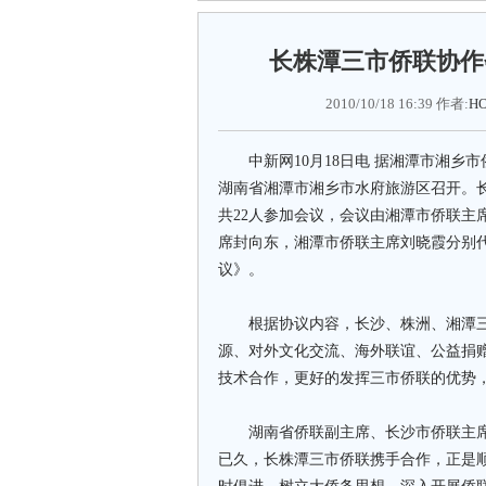
长株潭三市侨联协作
2010/10/18 16:39 作者:
HO
中新网10月18日电 据湘潭市湘乡市
湖南省湘潭市湘乡市水府旅游区召开。
共22人参加会议，会议由湘潭市侨联主
席封向东，湘潭市侨联主席刘晓霞分别
议》。
根据协议内容，长沙、株洲、湘潭三
源、对外文化交流、海外联谊、公益捐
技术合作，更好的发挥三市侨联的优势，
湖南省侨联副主席、长沙市侨联主席
已久，长株潭三市侨联携手合作，正是