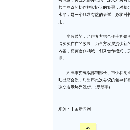
时俱进，树立大侨务思想，深入开展侨
共同商议的协作框架协议的签署，对整
水平，是一个非常有益的尝试，必将对
用。
李伟希望，合作各方把合作事宜做实
得实实在在的效果，为各方发展提供新
内容，拓宽合作领域，创新合作模式，完
标。
湘潭市委统战部副部长、市侨联党组
旺出席会议，对出席此次会议的领导和
建立表示热烈祝贺。(易新宇)
来源：中国新闻网