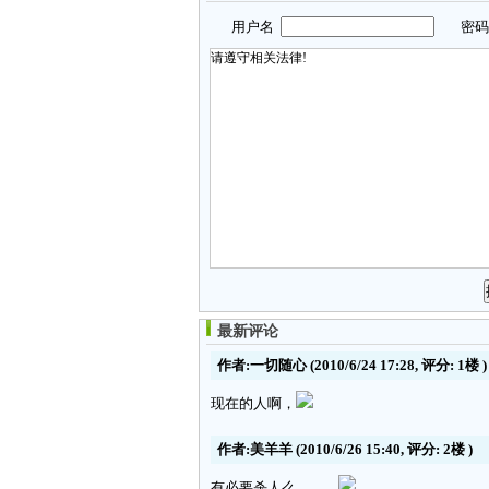
用户名
密
最新评论
作者:一切随心
(2010/6/24 17:28, 评分:
1楼
)
现在的人啊，
作者:美羊羊
(2010/6/26 15:40, 评分:
2楼
)
有必要杀人么。。。