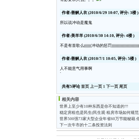
作者:善解人衣
(2010/6/29 10:07, 评分:
3楼
)
所以说冲动是魔鬼
作者:美羊羊
(2010/6/30 14:10, 评分:
4楼
)
不是有首歌么((((((冲动的惩罚))))))))))))))))))))))
作者:善解人衣
(2010/7/1 10:05, 评分:
5楼
)
人不能意气用事啊
`
共有5评论
首页
上一页
1
下一页
尾页
相关内容
世界上至少有10种东西是你不知道的!!!
稳定房租也是民生(民生观·租房市场如何规范
下一次牛市的十二条投资法则