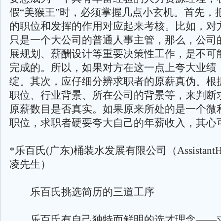
假“美猴王”时，必须掌握几点小玄机。首先，
的职位和发挥的作用对应起来考核。比如，对
只是一个大公司的普通人事主管，那么，公司
展规划、薪酬设计等重要决策性工作，是不可
完成的。所以，如果对方在这一点上夸大业绩
绽。其次，应仔细分辨求职者的原薪真伪。根
职位、行业背景、所在公司的背景等，来判断
原薪数目是否真实。如果原来所处的是一个微
职位，求职者硬要夸大自己的年薪收入，其心
*乐百氏(广东)桶装水发展有限公司（AssistantHR
凌先生）
乐百氏挑选简历的三道工序
乐百氏有自己独特而鲜明的选才理念——