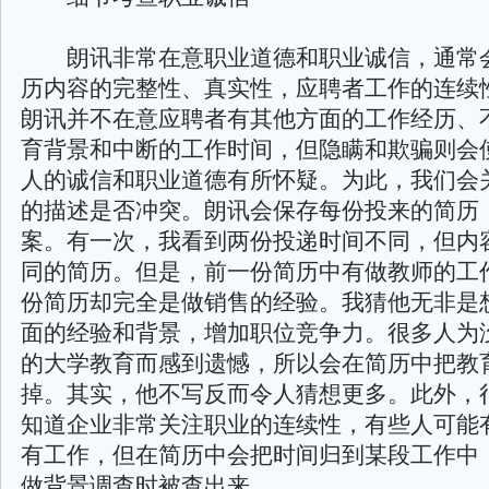
朗讯非常在意职业道德和职业诚信，通常
历内容的完整性、真实性，应聘者工作的连续
朗讯并不在意应聘者有其他方面的工作经历、
育背景和中断的工作时间，但隐瞒和欺骗则会
人的诚信和职业道德有所怀疑。为此，我们会
的描述是否冲突。朗讯会保存每份投来的简历
案。有一次，我看到两份投递时间不同，但内
同的简历。但是，前一份简历中有做教师的工
份简历却完全是做销售的经验。我猜他无非是
面的经验和背景，增加职位竞争力。很多人为
的大学教育而感到遗憾，所以会在简历中把教
掉。其实，他不写反而令人猜想更多。此外，
知道企业非常关注职业的连续性，有些人可能
有工作，但在简历中会把时间归到某段工作中
做背景调查时被查出来。