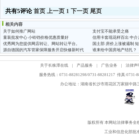
共有5评论
首页
上一页
1
下一页
尾页
相关内容
关于如何推广网站
支付宝不能承受之痛
童装批发中心 小铃铛价格优惠质量好
信用卡套现花样百出 中介月
优秀网为您提供网店转让、网站转让平台。
国土部:房价上涨被遏制 
源自德国的汽车管家保障服务开启快修新时代
谁来给中国房地产结扎？
关于长株潭在线
|
产品服务
|
广告业务
|
法律声
服务热线：0731-88281298/0731-88281217 传真:0731-
办公地址：湖南省长沙市雨花区万家丽中路三段5
版权所有
本网站法律事务全
工业和信息化部批