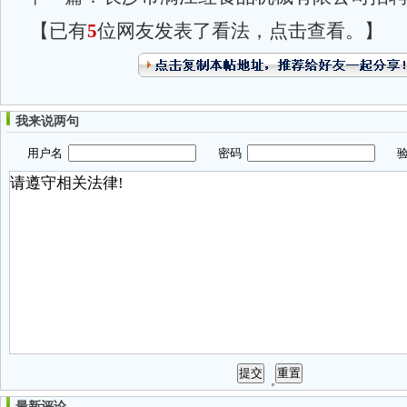
【已有
5
位网友发表了看法，点击查看。】
我来说两句
用户名
密码
验
最新评论