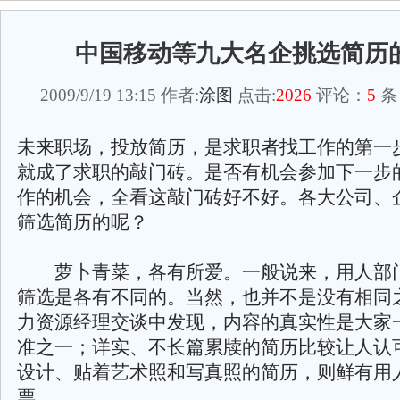
中国移动等九大名企挑选简历
2009/9/19 13:15 作者:
涂图
点击:
2026
评论：
5
条
未来职场，投放简历，是求职者找工作的第一
就成了求职的敲门砖。是否有机会参加下一步
作的机会，全看这敲门砖好不好。各大公司、
筛选简历的呢？
萝卜青菜，各有所爱。一般说来，用人部
筛选是各有不同的。当然，也并不是没有相同
力资源经理交谈中发现，内容的真实性是大家
准之一；详实、不长篇累牍的简历比较让人认
设计、贴着艺术照和写真照的简历，则鲜有用
票。