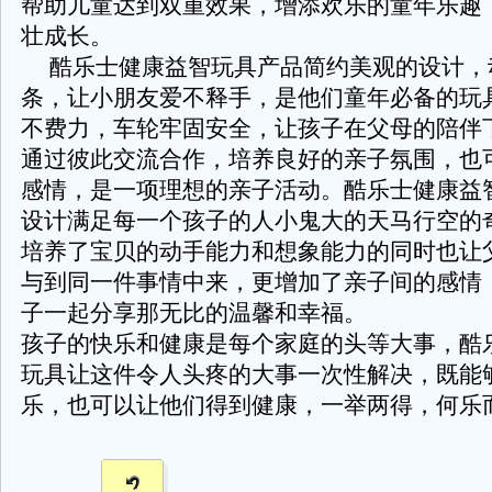
帮助儿童达到双重效果，增添欢乐的童年乐趣
壮成长。
酷乐士健康益智玩具产品简约美观的设计，
条，让小朋友爱不释手，是他们童年必备的玩
不费力，车轮牢固安全，让孩子在父母的陪伴
通过彼此交流合作，培养良好的亲子氛围，也
感情，是一项理想的亲子活动。酷乐士健康益
设计满足每一个孩子的人小鬼大的天马行空的
培养了宝贝的动手能力和想象能力的同时也让
与到同一件事情中来，更增加了亲子间的感情
子一起分享那无比的温馨和幸福。
孩子的快乐和健康是每个家庭的头等大事，酷
玩具让这件令人头疼的大事一次性解决，既能
乐，也可以让他们得到健康，一举两得，何乐