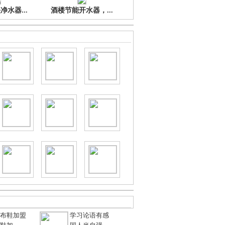
水器...
酒楼节能开水器，...
布鞋加盟
学习论语有感