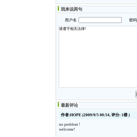
我来说两句
用户名
密
最新评论
作者:HOPE
(2009/9/5 00:54, 评分:
1楼
)
no problem !
welcome!