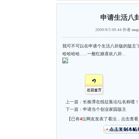
申请生活八卦
2009/9/5 00:44 作者:
suq
我可不可以在申请个生活八卦版的版主丫.
哈哈哈哈......一般红娘喜欢八卦...
上一篇：
长株潭在线征集论坛名称喽
下一篇：
申请当个创业家园版主
【已有
4
位网友发表了看法，点击查看