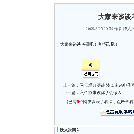
大家来谈谈
2009/8/25 20:59 作者:
陷入
大家来谈谈考研吧！各抒己见！
上一篇：
马云经典演讲 浅谈未来电子
下一篇：
六个故事教你学会做人
【已有
0
位网友发表了看法，点击查看
我来说两句