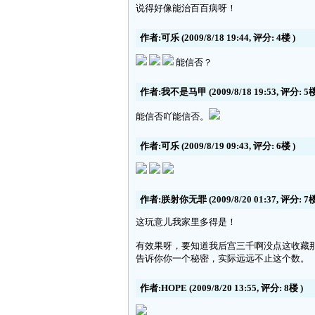
说得好像能治百百病呀！
作者:可乐
(2009/8/18 19:44, 评分:
4楼
)
能信否？
作者:我不是马甲
(2009/8/18 19:53, 评分:
5
能信否吖能信否。
作者:可乐
(2009/8/19 09:43, 评分:
6楼
)
作者:朕射你无罪
(2009/8/20 01:37, 评分:
7
这玩意儿我家里多得是！
有效果呀，要知道我后宫三千啊没点这收藏
告诉你你一个秘密，实际远远不止这个数。
作者:HOPE
(2009/8/20 13:55, 评分:
8楼
)