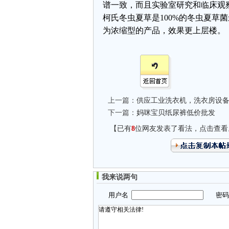
谱一致，而且实验室研究和临床观
柯氏冬虫夏草是100%的冬虫夏草
为浓缩型的产品，效果更上层楼。
上一篇：
供应工业洗衣机，洗衣房设
下一篇：
妈咪宝贝纸尿裤低价批发
【已有
8
位网友发表了看法，点击查看
我来说两句
用户名
密