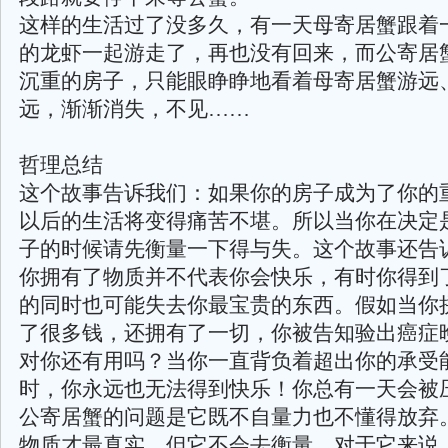
这样的生活过了没多久，有一天母寄居蟹跟着
的龙虾一起游走了，再也没有回来，而公寄居
沉重的房子，只能眼睁睁地看着母寄居蟹游远
远，渐渐消失，不见……
哲理总结
这个故事告诉我们：如果你的房子成为了你的
以后的生活将变得痛苦不堪。所以当你在决定
子的时候请先衡量一下得与失。这个故事还告
你拥有了物质并不代表你会快乐，有时你得到
的同时也可能失去你最宝贵的东西。假如当你
了很多钱，还拥有了一切，你被告知验出癌症
对你还有用吗？当你一直背负着超出你的承受
时，你永远也无法得到快乐！你总有一天会被
公寄居蟹的问题是它既不自量力也不懂得放弃
物质才最真实，但它不会去衡量。对于它来说