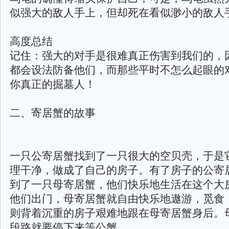
似强大的敌人手上，但却死在看似渺小的敌人
高度总结
记住：强大的对手是很难真正伤害到我们的，
都会设法防备他们，而那些平时不怎么起眼的
你真正的掘墓人！
二、寄居蟹的故事
一只公寄居蟹找到了一只很大的空贝壳，于是
理干净，做成了自己的房子。有了房子的公寄
到了一只母寄居蟹，他们快乐地生活在这个大
他们出门，母寄居蟹就自由快乐地遨游，觅食
则背着沉重的房子艰难地跟在母寄居蟹身后。
段路就要停下来等公蟹。