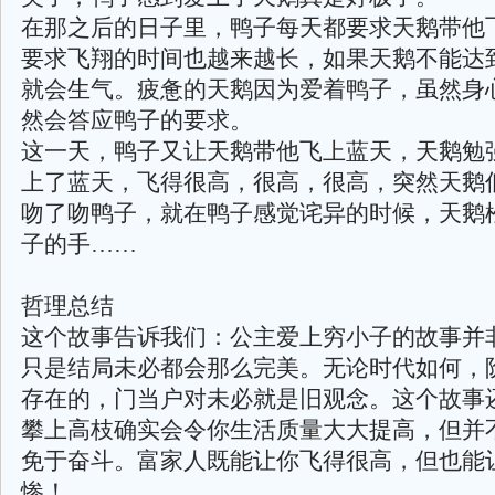
在那之后的日子里，鸭子每天都要求天鹅带他
要求飞翔的时间也越来越长，如果天鹅不能达
就会生气。疲惫的天鹅因为爱着鸭子，虽然身
然会答应鸭子的要求。
这一天，鸭子又让天鹅带他飞上蓝天，天鹅勉
上了蓝天，飞得很高，很高，很高，突然天鹅
吻了吻鸭子，就在鸭子感觉诧异的时候，天鹅
子的手……
哲理总结
这个故事告诉我们：公主爱上穷小子的故事并
只是结局未必都会那么完美。无论时代如何，
存在的，门当户对未必就是旧观念。这个故事
攀上高枝确实会令你生活质量大大提高，但并
免于奋斗。富家人既能让你飞得很高，但也能
惨！