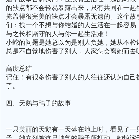
的缺点都不会轻易暴露出来，只有共同在一起
掩盖得很完美的缺点才会暴露无遗的。这个故
们：找一个不想与你结婚的人生活在一起容易
与之长相厮守的人与你一起生活难！
小蛇的问题是她总以为是别人负她，她从不检
总是不自觉地伤害了别人，人家怎会离她而去
高度总结
记住！有很多伤害了别人的人往往还认为自己
了。
四、天鹅与鸭子的故事
一只美丽的天鹅有一天落在地上时，看见了一
子，她立刻被这只帅气的鸭子所打动，她惊诧