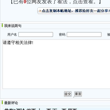
【已有
0
位网友发表了看法，点击查看。】
我来说两句
用户名
密码
验
最新评论