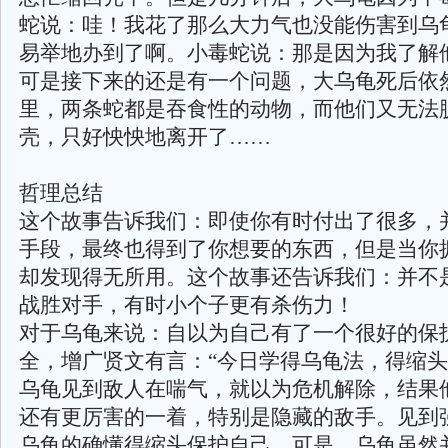
蛇说：哇！我花了那么大力气也没能伤害到乌
易举地办到了啊。小毒蛇说：那是因为我了解
可是接下来的还是有一个问题，大乌龟死后依
里，两条蛇都是吞食性的动物，而他们又无法
壳，只好怏怏地离开了……
哲理总结
这个故事告诉我们：即使你有时付出了很多，
手段，最终也得到了你想要的东西，但是当你
却发现得无所用。这个故事还告诉我们：并不
战胜对手，有时小个子更有杀伤力！
对于乌龟来说：自以为自己有了一个很好的保
全，增广贤文有言：“今日学得乌龟法，得缩头
乌龟见到敌人在喘气，就以为危机解除，结果
还有更厉害的一着，特别是隐藏的敌手。见到
乌龟的确懂得缩头保护自己，可是，乌龟虽然