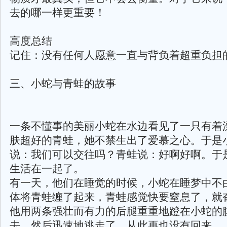
去的哪一样更重要！
高度总结
记住：没有任何人愿意一直与背负着超重负担
三、小蛇与青蛙的故事
一条不懂事的美丽小蛇在水边看见了一只有着
肤超好的青蛙，她不禁生出了爱慕之心。于是
说：我们可以交往吗？青蛙说：好啊好啊。于
生活在一起了。
有一天，他们在睡觉的时候，小蛇在睡梦中不
体将青蛙缠了起来，青蛙感觉快要窒息了，就
他用两条强壮而有力的后腿重重地蹬在小蛇的
去，然后迅速地逃走了，从此再也没有回来。