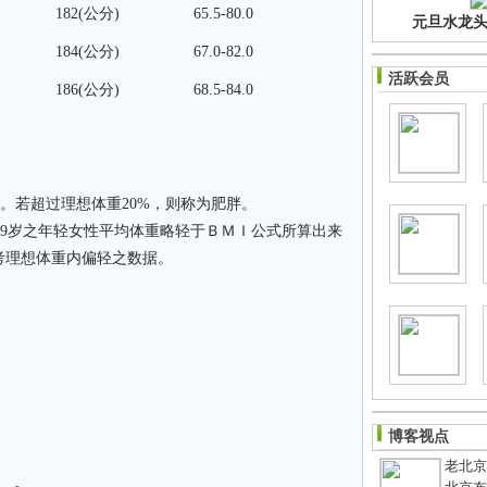
182(公分)
65.5-80.0
元旦水龙头净
184(公分)
67.0-82.0
活跃会员
186(公分)
68.5-84.0
。若超过理想体重20%，则称为肥胖。
29岁之年轻女性平均体重略轻于ＢＭＩ公式所算出来
考理想体重内偏轻之数据。
博客视点
老北京