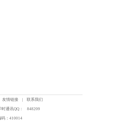
友情链接
|
联系我们
om 即时通讯QQ：
848209
：410014