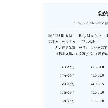
您
2009/8/7 20:06 作者:
木糖
现在可利用ＢＭＩ（Body Mass In
高平方﹝公尺平方﹞= 22为标准
所以理想体重（公斤）= 22×身高平
＜标准体重表＞身高(公分)：理想体重
145(公分)
41.5-51.0
147(公分)
43.0-52.0
149(公分)
44.0-53.5
151(公分)
45.0-55.0
153(公分)
46.5-57.0