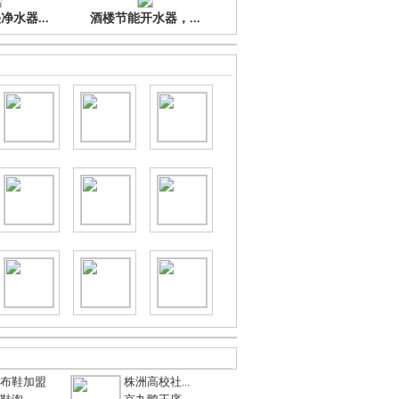
水器...
酒楼节能开水器，...
布鞋加盟
株洲高校社...