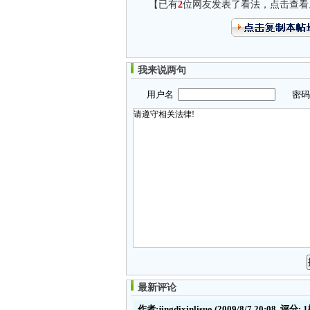
【已有
2
位网友发表了看法，点击查看
我来说两句
用户名
密
最新评论
作者:jingdixinlisuo
(2009/8/7 20:08, 评分:
1