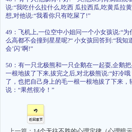
说:“我吃什么拉什么,吃西 瓜拉西瓜,吃黄瓜拉黄
想,对他说:“我看你只有吃屎了!”
49：飞机上,一位空中小姐问一个小女孩说:“
么高都不会撞到星星呢?“ 小女孩回答到:“我知
会’闪’啊!”
50：有一只北极熊和一只企鹅在一起耍,企鹅
一根地拔了下来,拔完之后,对北极熊说:“好冷哦
了，也把自己身上的毛一根一根地拔了下来，
说：“果然很冷！”
上一篇：
14个无往不胜的心理定律（心理暗