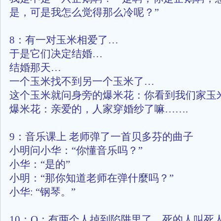
是，可是我怎么觉得那么冷呢？”
8：有一对玉米相爱了…
于是它们决定结婚…
结婚那天…
一个玉米找不到另一个玉米了…
这个玉米就问身旁的爆米花：你看到我们家玉
爆米花：亲爱的，人家穿婚纱了嘛…….
9：音乐课上 老师弹了一首贝多芬的曲子
小明问小华：“你懂音乐吗？”
小华：“是的”
小明：“那你知道老师在弹什麼吗？”
小华: “钢琴。”
10：Q：有两个人掉到陷阱里了，死的人叫死