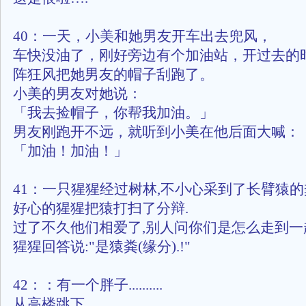
40：一天，小美和她男友开车出去兜风，
车快没油了，刚好旁边有个加油站，开过去的
阵狂风把她男友的帽子刮跑了。
小美的男友对她说：
「我去捡帽子，你帮我加油。」
男友刚跑开不远，就听到小美在他后面大喊：
「加油！加油！」
41：一只猩猩经过树林,不小心采到了长臂猿的
好心的猩猩把猿打扫了分辩.
过了不久他们相爱了,别人问你们是怎么走到一
猩猩回答说:"是猿粪(缘分).!"
42：：有一个胖子..........
从高楼跳下...