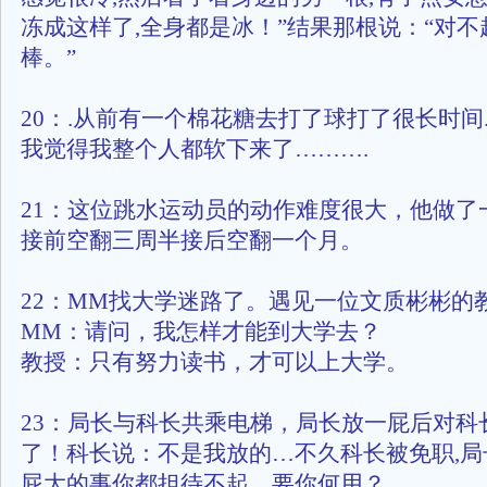
冻成这样了,全身都是冰！”结果那根说：“对
棒。”
20：.从前有一个棉花糖去打了球打了很长时间.
我觉得我整个人都软下来了……….
21：这位跳水运动员的动作难度很大，他做了
接前空翻三周半接后空翻一个月。
22：MM找大学迷路了。遇见一位文质彬彬的
MM：请问，我怎样才能到大学去？
教授：只有努力读书，才可以上大学。
23：局长与科长共乘电梯，局长放一屁后对科
了！科长说：不是我放的…不久科长被免职,局
屁大的事你都担待不起，要你何用？