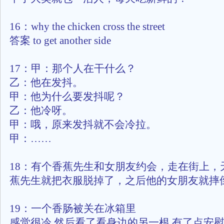
16：why the chicken cross the street
答案 to get another side
17：甲：那个人在干什么？
乙：他在发抖。
甲：他为什么要发抖呢？
乙：他冷呀。
甲：哦，原来发抖就不会冷拉。
甲：……
18：有个香蕉先生和女朋友约会，走在街上，
蕉先生就把衣服脱掉了，之后他的女朋友就摔
19：一个香肠被关在冰箱里
感觉很冷,然后看了看身边的另一根,有了点安慰