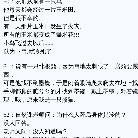
60：从前从前有一只鸟,
他每天都会经过一片玉米田,
但是很不幸的,
有一天那片玉米田发生了火灾,
所有的玉米都变成了爆米花!!!
小鸟飞过去以后......
以为下雪,就冷死了...
61：说有一只北极熊，因为雪地太刺眼了，必须要
西，
可是他找不到墨镜，于是闭着眼睛爬来爬去在地上找
手脚都爬的脏兮兮的才找到墨镜。戴上墨镜，对着镜
现：哦，原来我是一只熊猫。
62：自然课老师问：为什么人死后身体是冷的？
没人回答。
老师又问：没人知道吗？