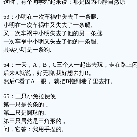
这时，有个同学站起来说：那是因为心静自然凉。
63：小明在一次车祸中失去了一条腿,
小明在一次车祸中又失去了一条腿,
又一次车祸中小明失去了他的另一条腿,
一次车祸中小明又失去了他的一条腿,
其实小明是一条狗.
64：一天，A，B，C三个人一起出去玩，走在路上
后来A就说，好无聊,我好想去打B。
然后C看了A一眼， 就把B拖到巷子里去打。
65：三只小兔拉便便
第一只是长条的 。
第二只是圆球的。
第三只居然是三角形的 。
问，它答：我用手捏的。