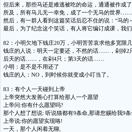
但后来，那些马还是难逃被吃的命运，通通被作成了
所及，所有马儿无一幸免，成了一个无马的世界……
然后，有一群人看到这篇笑话后忍不住的说：“马的
最后，为了纪念这个笑话，有人将它编订成课，我们
82：小明欠地下钱庄20万，小明苦苦哀求他多宽限
钱庄的人说：明天一定要还，不然的话……，剁掉2
后天的话……，在剁4只；第3天的话……
小明：是不是不用还了
钱庄的人：NO，到时候你就变成小叮当了。
83：有个人一天碰到上帝
上帝突然大发善心打算给那人一个愿望
上帝问:你有什么愿望吗?
那个人想了想说: 听说猫都有9条命,那请您赐给我9条
上帝说:你的愿望实现咯!
一天，那个人闲着无聊,