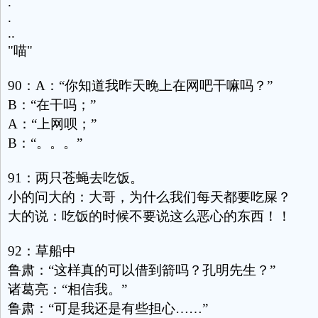
.
.
..
"喵"
90：A：“你知道我昨天晚上在网吧干嘛吗？”
B：“在干吗；”
A：“上网呗；”
B：“。。。”
91：两只苍蝇去吃饭。
小的问大的：大哥，为什么我们每天都要吃屎？
大的说：吃饭的时候不要说这么恶心的东西！！
92：草船中
鲁肃：“这样真的可以借到箭吗？孔明先生？”
诸葛亮：“相信我。”
鲁肃：“可是我还是有些担心……”