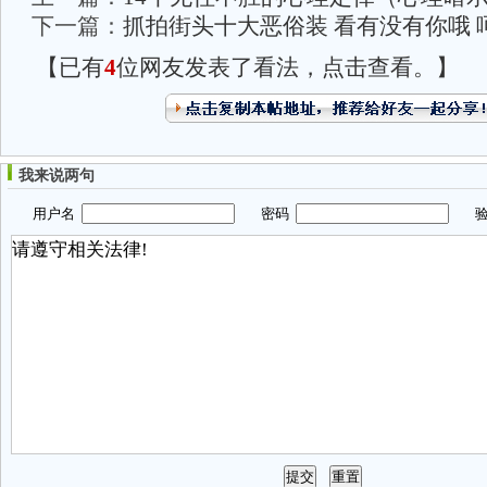
下一篇：
抓拍街头十大恶俗装 看有没有你哦 
【已有
4
位网友发表了看法，点击查看。】
我来说两句
用户名
密码
验