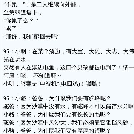
“不累。”于是二人继续向外翻，
至第99道墙下，
“你累了么？ ”
“累了”
“那好，我们翻回去吧”
95：小明：在某个溪边，有大宝、大雄、大志、大
光在玩水，
突然有人在溪边电鱼，这四个男孩都被电到了！猜一
阿康：嗯.... 不知道耶～
小明：答案是"电视机"(电四鸡)！嘿嘿！
96：小骆：爸爸，为什麼我们要有驼峰呢？
驼爸：因为沙漠中没有水，有驼峰才可以储存水分啊
小骆：爸爸，为什麼我们要有长长的毛呢？
驼爸：因为沙漠中风沙大，我们必须靠它阻挡风砂，
小骆：爸爸，为什麼我们要有厚厚的蹄呢？