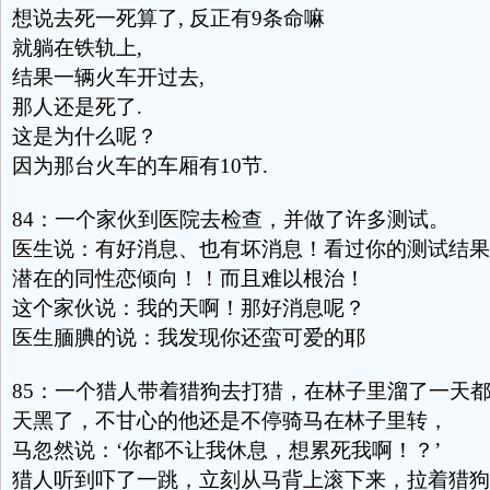
想说去死一死算了, 反正有9条命嘛
就躺在铁轨上,
结果一辆火车开过去,
那人还是死了.
这是为什么呢？
因为那台火车的车厢有10节.
84：一个家伙到医院去检查，并做了许多测试。
医生说：有好消息、也有坏消息！看过你的测试结果
潜在的同性恋倾向！！而且难以根治！
这个家伙说：我的天啊！那好消息呢？
医生腼腆的说：我发现你还蛮可爱的耶
85：一个猎人带着猎狗去打猎，在林子里溜了一天
天黑了，不甘心的他还是不停骑马在林子里转，
马忽然说：‘你都不让我休息，想累死我啊！？’
猎人听到吓了一跳，立刻从马背上滚下来，拉着猎狗