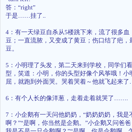
答：“right”
于是……挂了..
4：有一天绿豆自杀从5楼跳下来，流了很多血
豆；一直流脓，又变成了黄豆；伤口结了疤，
豆。
5：小明理了头发，第二天来到学校，同学们
型，笑道：小明，你的头型好像个风筝哦！小
屈，就跑到外面哭。哭着哭着～他就飞起来了
6：有个人长的像洋葱，走着走着就哭了…….
7：小企鹅有一天问他奶奶，“奶奶奶奶，我是
啊？”“是啊，你当然是企鹅。”小企鹅又问爸爸
我是不是一只企鹅啊？”“是啊，你是企鹅啊，怎