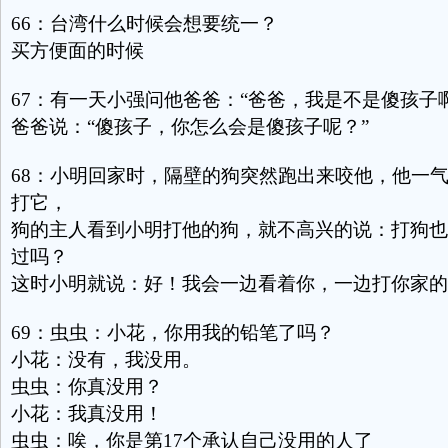
66：台湾什么时候会想要统一？
买方便面的时候
67：有一天小强问他爸爸：“爸爸，我是不是傻孩子
爸爸说：“傻孩子，你怎么会是傻孩子呢？”
68：小明回家时，隔壁的狗突然跑出来咬他，他一
打它，
狗的主人看到小明打他的狗，就不高兴的说：打狗也
过吗？
这时小明就说：好！我会一边看着你，一边打你家的
69：虫虫：小花，你用我的铅笔了吗？
小花：没有，我没用。
虫虫：你真没用？
小花：我真没用！
虫虫：唉，你是第17个承认自己没用的人了