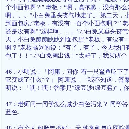
个小面包啊？” 老板：“啊，真抱歉，没有那么多
啊。。。”小白兔垂头丧气地走了。 第二天，
到面包房,“老板，有没有一百个小面包啊？” 
还是没有啊”“这样啊。。。”小白兔又垂头丧气
天，小白兔蹦蹦跳跳到面包房,“老板，有没有
啊？”老板高兴的说：“有了，有了，今天我们
包了！！” 小白兔掏出钱：“太好了，我买两个
46：小明说：「阿康，问你“有一只鲨鱼吃下了
它变成了什么“？」 阿康说：「我不知道，答
明说：「嘿！嘿！答案是“绿豆沙(绿豆鲨)“，
47：老师问一同学怎么减少白色污染？ 同学
蓝色.
48：有个人,他肠胃不好.一天,他来到胃病医院