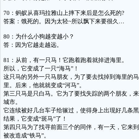
70：蚂蚁从喜玛拉雅山上摔下来后是怎么死的?
答案：饿死的。因为太轻~所以飘下来要很久…
80：为什么小狗越变越小？
答：因为它越走越远。
81：从前，有一只马！它跑着跑着就掉进海里。
所以，它变成了一只“海马”！
这只马的另外一只马朋友，为了要去找掉到海里的马
里。后来，他就就变成“河马”。
第三只马是只白马。它为了要找失踪的两个朋友，来
城市。
它连续被好几台车子给辗过，使得身上出现好几条黑
结果，它变成“斑马”了！
第四只马为了找寻前面三个的同伴，有一天，它来到
被改造成“铁马”。