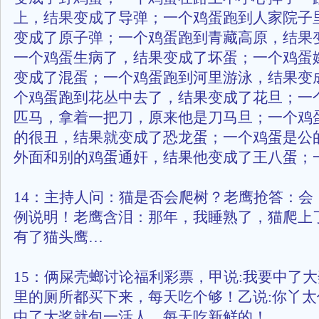
上，结果变成了导弹；一个鸡蛋跑到人家院子
变成了原子弹；一个鸡蛋跑到青藏高原，结果
一个鸡蛋生病了，结果变成了坏蛋；一个鸡蛋
变成了混蛋；一个鸡蛋跑到河里游泳，结果变
个鸡蛋跑到花丛中去了，结果变成了花旦；一
匹马，拿着一把刀，原来他是刀马旦；一个鸡
的很丑，结果就变成了恐龙蛋；一个鸡蛋是公
外面和别的鸡蛋通奸，结果他变成了王八蛋；
14：主持人问：猫是否会爬树？老鹰抢答：会
例说明！老鹰含泪：那年，我睡熟了，猫爬上
有了猫头鹰…
15：俩屎壳螂讨论福利彩票，甲说:我要中了大
里的厕所都买下来，每天吃个够！乙说:你丫
中了大奖就包一活人，每天吃新鲜的！