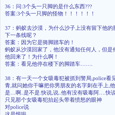
36：问:3个头一只脚的是什么东西???
答案:3个头一只脚的怪物！！！！！！
37：蚂蚁去沙漠，为什么沙子上没有留下他的
下一条线呢？
答案：因为它是骑脚踏车的！
蚂蚁从沙漠回家了，他没有通知任何人，但是
他回来了！为什么啊！
答案：看见他停在楼下的脚踏车…….
38：有一天一个女吸毒犯被抓到警局,police
青,就问她你干嘛把你男朋友的名字刺在手上,
是…啊..是不是.快说,说..他有没有吸毒阿….快
只见那个女吸毒犯抬起头带着愤怒的眼神
对police说
这是恨啦….