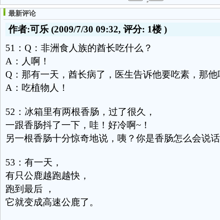
最新评论
作者:可乐
(2009/7/30 09:32, 评分:
1楼
)
51：Q：非洲食人族的酋长吃什么？
A：人啊！
Q：那有一天，酋长病了，医生告诉他要吃素，那他
A：吃植物人！
52：冰箱里有两根香肠，过了很久，
一跟香肠抖了一下，哇！好冷啊~！
另一根香肠十分惊奇地说，咦？你是香肠怎么会说话
53：有一天，
有只公鹿越跑越快，
跑到最后 ，
它就变成高速公鹿了。