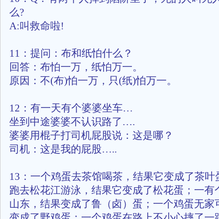
么?
A:叫救命啦!
11：提问：布和纸怕什么？
回答：布怕一万，纸怕万一。
原因：不(布)怕一万，只(纸)怕万一。
12：有一天有个婆婆坐车…
坐到中途婆婆不认识路了….
婆婆用棍子打司机屁股说：这是哪？
司机：这是我的屁股…..
13：一个鸡蛋去茶馆喝茶，结果它变成了茶叶
跑去松花江游泳，结果它变成了松花蛋；一有
山东，结果变成了鲁（卤）蛋；一个鸡蛋无家
变成了野鸡蛋；一个鸡蛋在路上不小心摔了一