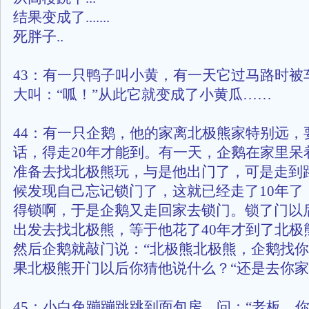
结果变成了.......
死胖子..
43：有一只鸭子叫小黄，有一天它过马路时被
大叫：“呱！”从此它就变成了小黄瓜……
44：有一只企鹅，他的家离北极熊家特别远，
话，得走20年才能到。有一天，企鹅在家里呆
准备去找北极熊玩，与是他出门了，可是走到
候发现自己忘记锁门了，这就已经走了10年了
得锁啊，于是企鹅又走回家去锁门。锁了门以
出发去找北极熊，等于他花了40年才到了北极
然后企鹅就敲门说：“北极熊北极熊，企鹅找你
果北极熊开门以后你猜他说什么？“还是去你家
45：小白兔蹦蹦跳跳到面包房，问：“老板，