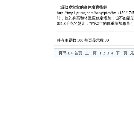
1到2岁宝宝的身体发育指标
http://img1.gtimg.com/baby/pics/hv1/15
时，他的身高和体重应稳定增加，但不如最初
加1.8千克的婴儿，在第2年的体重增加总量可能只有
共有主题数 100 每页显示数 30
页码 1/4
首页
上一页
1
2
3
4
下一页
尾