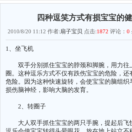
四种逗笑方式有损宝宝的
2010/8/20 11:12 作者:
扇子宝贝
点击:
1872
评论：
0
1、坐飞机
双手分别抓住宝宝的脖颈和脚腕，用力往
圈。这种逗乐方式不仅有跌伤宝宝的危险，还
危险。因为这种快速旋转，会使宝宝的脑组织
损伤脑神经，影响大脑的发育。
2、转圈子
大人双手抓住宝宝的两只手腕，提起后飞
逗乐会使宝宝转得头晕眼花，放在地上站立不