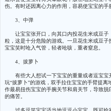
伤。有时还因离心力的作用，容易使宝宝的手
3、中弹
让宝宝张开口，向其口内投花生米或豆子
粒，这是十分危险的游戏。一旦花生米或豆子
宝宝笑时呛入气管，轻者呛咳，重者窒息。
4、拔萝卜
有些大人想试一下宝宝的重量或者逗宝宝
玩“拔萝卜”的游戏，双手拉住宝宝的手臂提离
作最易扭伤宝宝的手腕关节和肩关节，导致脱
的痛苦。
过多逗笑宝宝适当地逗逗小宝宝，既可给