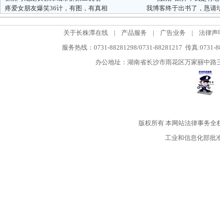
疼爱女朋友爆笑36计，有图，有真相
我博客终于出书了，恳请
关于长株潭在线
|
产品服务
|
广告业务
|
法律声
服务热线：0731-88281298/0731-88281217 传真:0731-
办公地址：湖南省长沙市雨花区万家丽中路三段5
版权所有
本网站法律事务全
工业和信息化部批