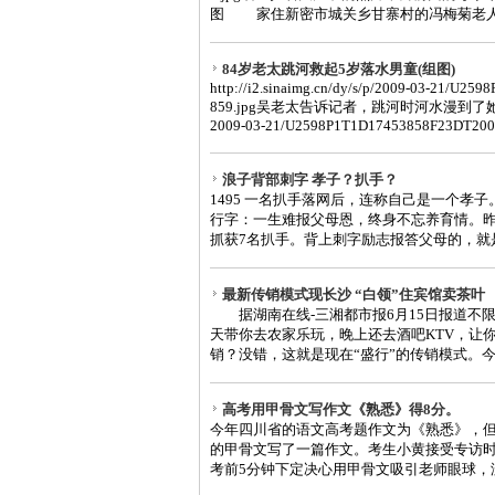
图 家住新密市城关乡甘寨村的冯梅菊老人今年
84岁老太跳河救起5岁落水男童(组图)
http://i2.sinaimg.cn/dy/s/p/2009-03-21/U
859.jpg吴老太告诉记者，跳河时河水漫到了她的肩头。 ht
2009-03-21/U2598P1T1D17453858F23DT2009
浪子背部刺字 孝子？扒手？
1495 一名扒手落网后，连称自己是一个孝
行字：一生难报父母恩，终身不忘养育情。
抓获7名扒手。背上刺字励志报答父母的，就是其
最新传销模式现长沙 “白领”住宾馆卖茶叶
据湖南在线-三湘都市报6月15日报道不
天带你去农家乐玩，晚上还去酒吧KTV，让
销？没错，这就是现在“盛行”的传销模式。今天
高考用甲骨文写作文《熟悉》得8分。
今年四川省的语文高考题作文为《熟悉》，
的甲骨文写了一篇作文。考生小黄接受专访时
考前5分钟下定决心用甲骨文吸引老师眼球，没