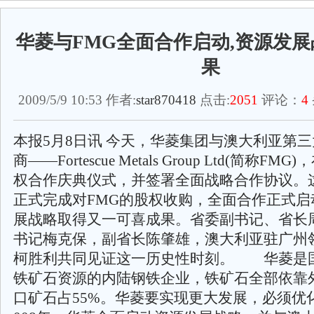
华菱与FMG全面合作启动,资源发
果
2009/5/9 10:53 作者:
star870418
点击:
2051
评论：
4
本报5月8日讯 今天，华菱集团与澳大利亚第
商——Fortescue Metals Group Ltd(简称F
权合作庆典仪式，并签署全面战略合作协议。
正式完成对FMG的股权收购，全面合作正式启
展战略取得又一可喜成果。省委副书记、省长
书记梅克保，副省长陈肇雄，澳大利亚驻广州
柯胜利共同见证这一历史性时刻。 华菱是
铁矿石资源的内陆钢铁企业，铁矿石全部依靠
口矿石占55%。华菱要实现更大发展，必须优