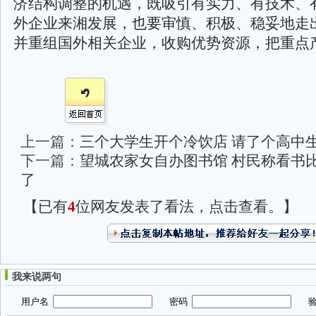
济结构调整的机遇，既吸引有实力、有技术、
外企业来湘发展，也要审慎、积极、稳妥地走
并重组国外相关企业，收购优势资源，把重点
上一篇：
三个大学生开个冷饮店 请了个高中
下一篇：
望城农家女自办图书馆 村民称看书
了
【已有
4
位网友发表了看法，点击查看。】
我来说两句
用户名
密码
验