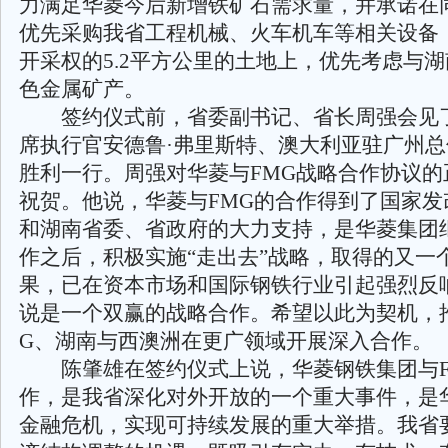
力满足华菱今后新增铁矿石需求量，并承诺在
优先采购我省工程机械、火车机车等相关设备
开采权的5.2平方公里的土地上，优先考虑与
色金属矿产。
签约仪式前，省委副书记、省长周强会见了
席执行官安德鲁·弗里斯特、澳大利亚驻广州
胜利一行。周强对华菱与FMG战略合作协议的
祝贺。他说，华菱与FMG的合作得到了国家发
和湖南省委、省政府的大力支持，是华菱集团
作之后，积极实施“走出去”战略，取得的又一
果，已在资本市场和国际钢铁行业引起强烈反
说是一个双赢的战略合作。希望以此为契机，
G、湖南与西澳洲在更广领域开展深入合作。
陈肇雄在签约仪式上说，华菱钢铁集团与F
作，是我省深化对外开放的一个重大事件，是
金融危机，实现可持续发展的重大举措。我省