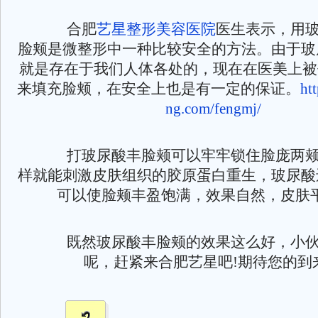
合肥
艺星整形美容医院
医生表示，用
脸颊是微整形中一种比较安全的方法。由于玻
就是存在于我们人体各处的，现在在医美上被
来填充脸颊，在安全上也是有一定的保证。
ht
ng.com/fengmj/
打玻尿酸丰脸颊可以牢牢锁住脸庞两颊
样就能刺激皮肤组织的胶原蛋白重生，玻尿酸
可以使脸颊丰盈饱满，效果自然，皮肤
既然玻尿酸丰脸颊的效果这么好，小伙
呢，赶紧来合肥艺星吧!期待您的到