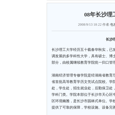
08年长沙
2008/9/13 18:22 作者:
包
长沙
长沙理工大学经历五十载春华秋实，已
调发展的多学科性大学，具有硕士、博
部分，由校属继续教育学院统一归口管
湖南经济管理专修学院是经湖南省教育
省首批高等教育学历文凭试点院校。学院
处，学生处，招生就业处，后勤保卫处
学科门类。学院本部位于长沙市天心区
区环境幽雅，是长沙市园林式单位。学
提供了可靠的保障，学校设施、设备完