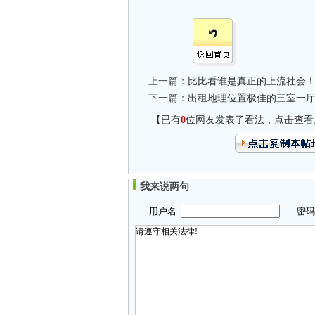
上一篇：
比比看谁是真正的上流社会！
下一篇：
出租地理位置极佳的三室一厅
【已有
0
位网友发表了看法，点击查看
我来说两句
用户名
密