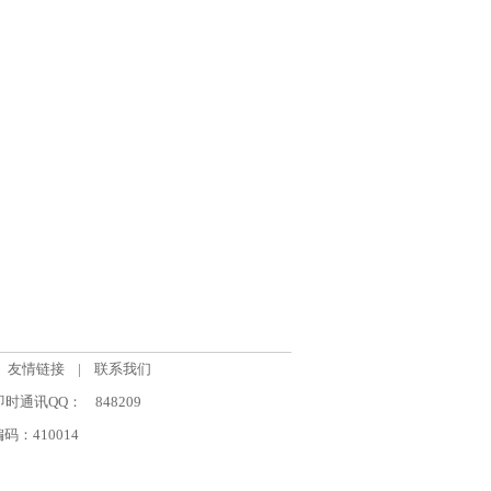
友情链接
|
联系我们
om 即时通讯QQ：
848209
：410014