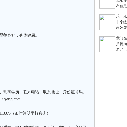
北京布鞋
布鞋是老
乐一乐 
十个经典
高效能团
，品德良好，身体健康。
我们在
招聘淘宝
老北京
名、现有学历、联系电话、联系地址、身份证号码、
3@qq.com
113073（加时注明学校咨询）