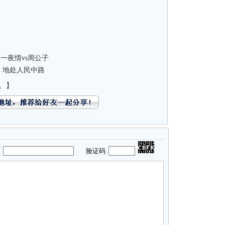
一夜情vs周公子
 地处人民中路
。】
码
验证码