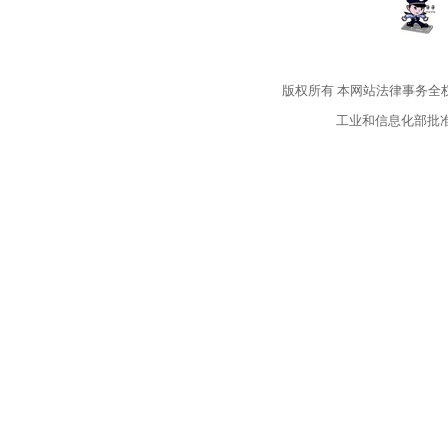
版权所有
本网站法律事务全
工业和信息化部批