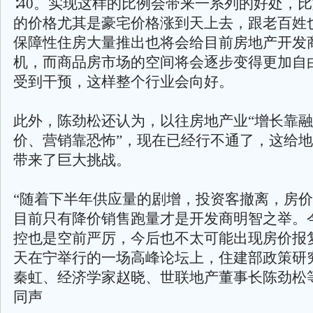
∶40。实现这样的比例会带来一系列的好处，
的价格尤其是豪宅价格涨到天上去，跟老百姓
保障性住房大量推出也将会给目前房地产开发
机，而商品房市场的空间将会逐步变得更加自
受到干预，这样整个行业会向好。
此外，陈劲松还认为，以往房地产业“增长靠
价、营销靠恐怖”，现在已经行不通了，这给
带来了巨大挑战。
“随着下半年供应量的剧增，投资客撤离，房
目前只有降价销售跑量才是开发商明智之举。
控也是空前严厉，今后也不太可能出现房价报
天在宁举行的一场高峰论坛上，住建部政策研
秦虹、经济学家赵晓、世联地产董事长陈劲松
同声