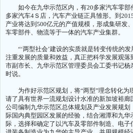
如今在九华示范区内，有20多家汽车零部件
多家汽车4Ｓ店，汽车产业链正具雏形。到201
产业将达到500亿元的产值规模，形成集研发
车零部件、物流等于一体的汽车产业集群。
“‘两型社会’建设的实质就是转变传统的发
注重发展的质量和效益，真正把科学发展观落
市副市长、九华示范区管理委员会工委书记杨
时说。
为作好示范区规划，将“两型”理念转化为
请了具有世界一流规划设计水准的新加坡裕廊
公司编制九华示范区总体规划及产业发展规划
际国内典型园区发展的经验，结合湘潭和九华
际，选择和确定了以汽车及零部件制造、电子
进装备制造业为九华的主导产业，并用规模经