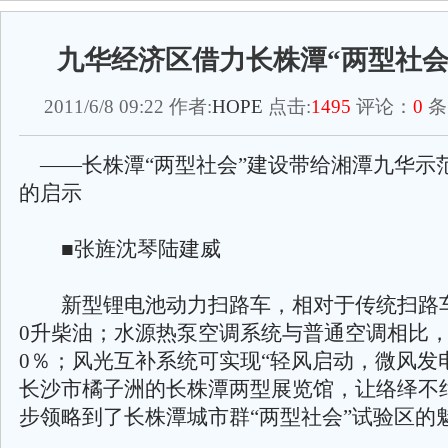
九华经济区借力长株潭“两型社会
2011/6/8 09:22 作者:
HOPE
点击:
1495
评论：
0
条
——长株潭“两型社会”建设带给湘潭九华示
的启示
■张旌沈琴陆建威
新型锂电池动力扫路车，相对于传统扫路车
0升柴油；水源热泵空调系统与普通空调相比，
0％；风光互补系统可实现“轻风启动，微风发
长沙市橘子洲的长株潭两型展览馆，让络绎不
步领略到了长株潭城市群“两型社会”试验区的