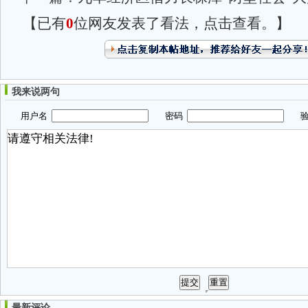
【已有
0
位网友发表了看法，点击查看。】
我来说两句
用户名
密码
验
最新评论