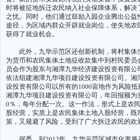
时将被征地拆迁农民纳入社会保障体系，解决
之忧。同时，他们通过鼓励入园企业腾出公益
途径，为区域内群众开辟就业岗位，使失地农
获得了就业机会。
此外，九华示范区还创新机制，将村集体
为货币和农民集体土地征收款集中到村民委员
员会作为股东与湘潭九华经济建设投资有限公
依法组建湘潭九华项目建设投资有限公司。湘
设投资有限公司以所有的1000亩地作为风险
湘潭九华项目建设投资有限公司，年回报额为
0％，每年分配一次。这一作法，形式上是农
股经营，实质上是农民集体土地入股经营，既
策，又规避了风险，受到了广大拆迁农民的欢
据悉，到2012年，九华示范区城市化率将达