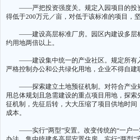
——严把投资强度关。规定入园项目的投
得低于200万元／亩，对低于该标准的项目，
——建设高层标准厂房。园区内建设多层
约用地两倍以上。
——建设集中统一的产业社区。规定所有
严格控制办公和公共绿化用地，企业不得自建
——探索建立土地预征机制。对符合产业
用总体规划且急需建设的重点项目用地，探索
征机制，先征后转，大大压缩了项目供地时间
成本。
——实行“两型”安置。改变传统的“一户一
办法，集中统建多高层安置住房，实行“两型”