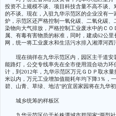
投资不上规模不谈、项目科技含量不高不谈、
的不谈。现在，入驻九华示范区的企业没有一
炉，示范区还严格控制一氧化碳、二氧化碳、
染物向大气排放，严格控制工业废水中的ＣＯ
属、有毒有害物质的标准，同时，建成62公里
网，统一将工业废水和生活污水排入湘潭河西
现在徜徉在九华示范区内，园区主干道安
能路灯，公交专线率先在全市使用混合动力环
计，到2012年，九华示范区万元ＧＤＰ取水量
米以内，万元工业增加值能耗年均下降3％，一
碧、山青、草绿、地洁”的宜居家园将在九华
城乡统筹的样板区
九华示范区位于长株潭城市群国家“两型社