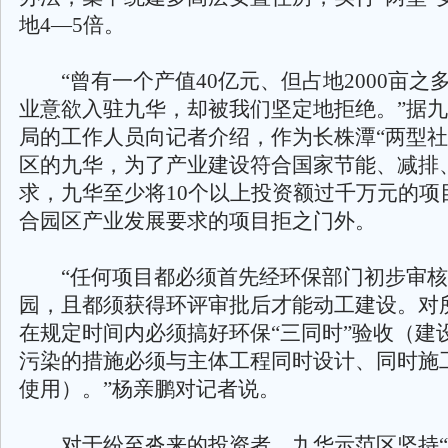
地4—5倍。
“曾有一个产值40亿元、但占地2000亩之
业意欲入驻九华，却被我们坚定地拒绝。”据
局的工作人员向记者介绍，作为长株潭“两型社
区的九华，为了产业建设符合国家节能、减排
求，九华至少将10个以上投资额过千万元的项目
合园区产业发展要求的项目拒之门外。
“任何项目都必须首先经环保部门初步审核
园，且都须获得环评审批后才能动工建设。对
在规定时间内必须搞好环保“三同时”验收（建
污染的措施必须与主体工程同时设计、同时施
使用）。”杨亲鹏对记者说。
对于纷至沓来的投资者，九华示范区坚持“