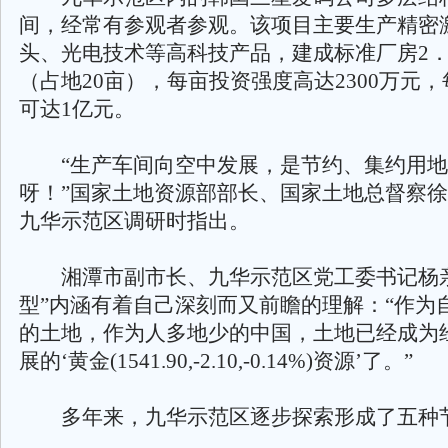
间，经常有参观者参观。该项目主要生产精密
头、光电技术等高科技产品，建成标准厂房2．
（占地20亩），每亩投资强度高达2300万元
可达1亿元。
“生产车间向空中发展，是节约、集约用地
呀！”国家土地资源部部长、国家土地总督察徐
九华示范区调研时指出。
湘潭市副市长、九华示范区党工委书记杨亲
型”内涵有着自己深刻而又前瞻的理解：“作为
的土地，作为人多地少的中国，土地已经成为
展的‘黄金(1541.90,-2.10,-0.14%)资源’了。”
多年来，九华示范区逐步探索形成了五种