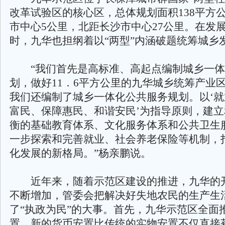
改革试验区的核心区，总体规划面积138平方
市中心5公里，北距长沙市中心27公里。在发
时，九华也担纲着以“两型”内涵破题统筹城乡
“我们首先是高标准、高起点编制城乡一体
划，做好11．6平方公里的九华城乡统筹产业
我们还编制了城乡一体化公共服务规划。以‘
富民、保障惠民、和谐安民’为指导原则，建
衡的基础教育体系、文化服务体系和公共卫生
一步探索和完善就业、社会养老保险等机制，
化发展的新格局。”杨亲鹏说。
近年来，随着示范区建设的推进，九华的
不断增加，管委会把解决好失地农民的生产生
了“执政为民”的大事。首先，九华示范区全面
置。新的货币安置比传统的实物安置不仅直接