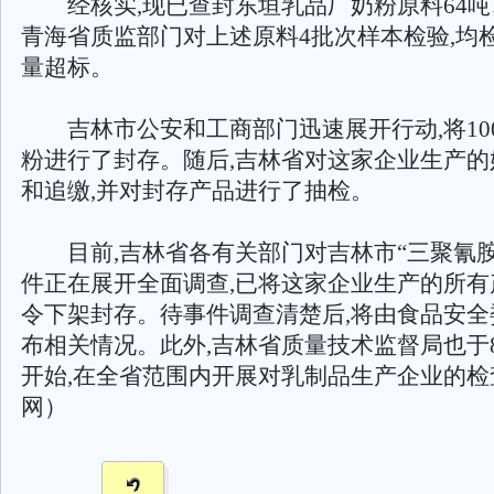
经核实,现已查封东垣乳品厂奶粉原料64吨、
青海省质监部门对上述原料4批次样本检验,均
量超标。
吉林市公安和工商部门迅速展开行动,将10
粉进行了封存。随后,吉林省对这家企业生产的
和追缴,并对封存产品进行了抽检。
目前,吉林省各有关部门对吉林市“三聚氰胺
件正在展开全面调查,已将这家企业生产的所有
令下架封存。待事件调查清楚后,将由食品安全
布相关情况。此外,吉林省质量技术监督局也于8
开始,在全省范围内开展对乳制品生产企业的检
网）