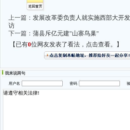
上一篇：
发展改革委负责人就实施西部大开
访
下一篇：
蒲县斥亿元建"山寨鸟巢"
【已有
0
位网友发表了看法，点击查看。】
我来说两句
用户名
密码
验