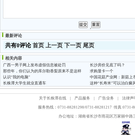
最新评论
共有0评论
首页
上一页
下一页
尾页
相关内容
广西一男子网上发布虚假信息被处罚
长沙房价见底了吗？
那些年，你们认为的库尔勒香梨原来不是这样
求购显卡一个
认识“我的电脑”
长株潭大学生就业直通车
这种“长寿米”可以治白癜
关于长株潭在线
|
产品服务
|
广告业务
|
法律声
服务热线：0731-88281298/0731-88281217 传真:0731-
办公地址：湖南省长沙市雨花区万家丽中路三段5