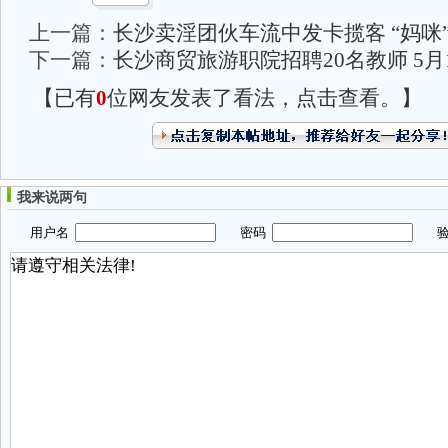
上一篇：
长沙卖淫团伙车流中发卡揽客 “妈咪
下一篇：
长沙商贸旅游职院招聘20名教师 5月1
【已有
0
位网友发表了看法，点击查看。】
我来说两句
用户名
密码
验