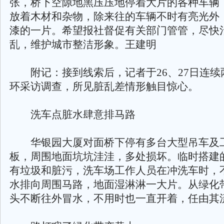
张，桥下空隙地黑压压地停着大片的各种车辆
放着木材和杂物，除来往的车辆不时有亮光外
漆的一片。希望报社督促有关部门管管，尽快
乱，维护城市整洁形象。王建明
附记：接到线索后，记者于26、27日连续
环采访调查，所见脏乱差情形触目惊心。
洗车点脏水肆意排马路
华银园大厦对面桥下停有多台大型吊车及
板，周围地面坑坑洼洼，多处损坏。临时搭建
有垃圾和脏污，洗车场工作人员在冲洗车时，
水排向周围马路，地面湿淋淋一大片。从绿化
头不断往外冒水，不用时也一直开着，任由其