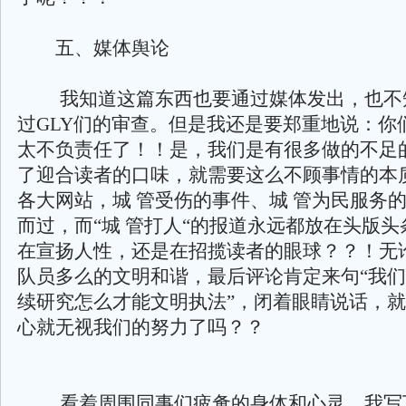
五、媒体舆论
我知道这篇东西也要通过媒体发出，也不
过GLY们的审查。但是我还是要郑重地说：你
太不负责任了！！是，我们是有很多做的不足
了迎合读者的口味，就需要这么不顾事情的本
各大网站，城 管受伤的事件、城 管为民服务
而过，而“城 管打人“的报道永远都放在头版
在宣扬人性，还是在招揽读者的眼球？？！无
队员多么的文明和谐，最后评论肯定来句“我
续研究怎么才能文明执法”，闭着眼睛说话，
心就无视我们的努力了吗？？
看着周围同事们疲惫的身体和心灵，我写