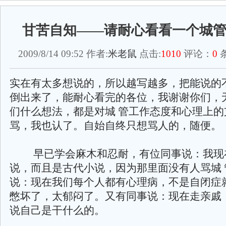
甘苦自知——请耐心看看一个城
2009/8/14 09:52 作者:
米老鼠
点击:
1010
评论：
0
条
实在有太多想说的，所以越写越多，把能说的
倒出来了，能耐心看完的各位，我谢谢你们，
们什么想法，都是对城 管工作态度和心理上的
骂，我也认了。自始自终只想骂人的，随便。
早已学会麻木和忍耐，有位同事说：我现
说，而且是古代小说，因为那里面没有人骂城 
说：现在我们每个人都有心理病，不是自闭症
憋坏了，太郁闷了。又有同事说：现在走亲戚
说自己是干什么的。