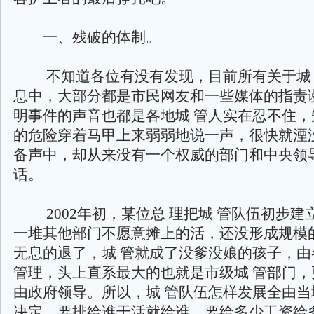
一、残破的体制。
不知道各位有没有发现，目前所有关于城 
息中，大部分都是市民网友和一些媒体的指责
明事件的声音也都是各地城 管人实在忍不住，
的危险穿着马甲上来弱弱地说一声，很快就湮
备声中，却从来没有一个权威的部门和中央领
话。
2002年初，某位总 理把城 管队伍初步建
一堆其他部门不愿意摊上的活，还没形成规模
无息的退了，城 管就成了没爹没娘的孩子，由
管理，头上直系最大的也就是市级城 管部门，
由政府领导。所以，城 管队伍怎样发展全由当
决定，要排给谁干活就给谁，要给多少工资给