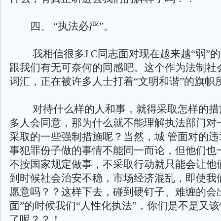
四、 “执法必严”。
我相信很多J C同志面对现在越来越“弱”
跟我们有无可奈何的同感吧。这个作为法制社
词汇，正在被许多人士打着“文明和谐”的旗帜
对待什么样的人和事，就得采取怎样的措
多人会同意，那为什么就不能理解执法部门对
采取的一些强制措施呢？当然，城 管面对的违
事犯罪份子做的事情不能同一而论，但他们也
不按国家规定做事，不采取行动就只能会让他
到时候社会治安不稳，市场经济混乱，即使我
愿意吗？？这样下去，碰到硬钉子、难缠的会
面”的时候我们“人性化执法”，你们是不是又
了呢？？！