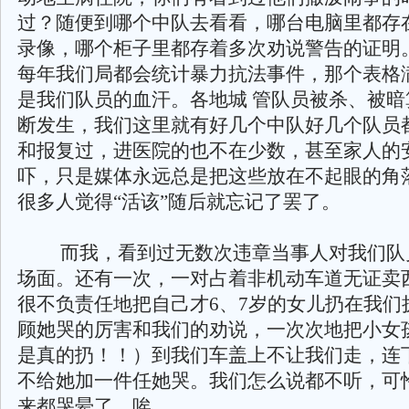
过？随便到哪个中队去看看，哪台电脑里都存
录像，哪个柜子里都存着多次劝说警告的证明
每年我们局都会统计暴力抗法事件，那个表格
是我们队员的血汗。各地城 管队员被杀、被暗
断发生，我们这里就有好几个中队好几个队员
和报复过，进医院的也不在少数，甚至家人的
吓，只是媒体永远总是把这些放在不起眼的角
很多人觉得“活该”随后就忘记了罢了。
而我，看到过无数次违章当事人对我们队
场面。还有一次，一对占着非机动车道无证卖
很不负责任地把自己才6、7岁的女儿扔在我们
顾她哭的厉害和我们的劝说，一次次地把小女
是真的扔！！）到我们车盖上不让我们走，连
不给她加一件任她哭。我们怎么说都不听，可
来都哭晕了，唉…