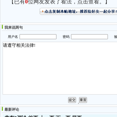
【已有
0
位网友发表了看法，点击查看。】
我来说两句
用户名
密码
验
最新评论