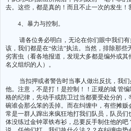
去。这些，都是真的！而且不止一次的发生！
4、暴力与控制。
请各位务必明白，无论在你们眼中我们有
该，我们都是在“依法”执法。当然，排除那些
劣害虫（看各地报道，发现大多都是编外或其他
名义组织的人）。
当扣押或者警告时当事人做出反抗，我们
他。注意，不是打！是控制！！正规的城 管编
格的纪律，先动手或防卫过当都要受处分的，
碗谁会那么笨的丢掉。而在纠缠中，有些摊贩
常是一群人蹿出来疯狂地打我们队员，队员们
体没练过金钟罩铁布衫，总要反手制住他的吧
说，任他们打，我们执什么法？？在纠缠中势