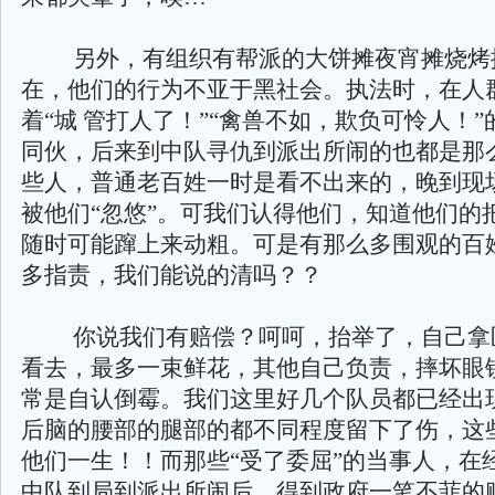
另外，有组织有帮派的大饼摊夜宵摊烧烤
在，他们的行为不亚于黑社会。执法时，在人
着“城 管打人了！”“禽兽不如，欺负可怜人！
同伙，后来到中队寻仇到派出所闹的也都是那
些人，普通老百姓一时是看不出来的，晚到现
被他们“忽悠”。可我们认得他们，知道他们的
随时可能蹿上来动粗。可是有那么多围观的百
多指责，我们能说的清吗？？
你说我们有赔偿？呵呵，抬举了，自己拿
看去，最多一束鲜花，其他自己负责，摔坏眼
常是自认倒霉。我们这里好几个队员都已经出
后脑的腰部的腿部的都不同程度留下了伤，这
他们一生！！而那些“受了委屈”的当事人，在
中队到局到派出所闹后，得到政府一笔不菲的