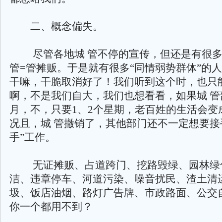
二、概念偏失。
尽管各地城 管不停的宣传，但还是有很多
管=管摊贩。于是就有很多“同情弱势群体”的人
干嘛，干脆取消好了！我们听到这个时，也只
啊，不是我们自大，我们也想看看，如果城 管
月，不，只要1、2个星期，老百姓的生活会变
况且，城 管撤销了，其他部门还不一定想要接
手”工作。
无证摊贩、占道跨门、挖路毁绿、园林绿
洁、违章停车、河道污染、噪音扰民、渣土清
圾、饭店油烟、路灯广告牌、市政路面、公交
你一个都用不到？