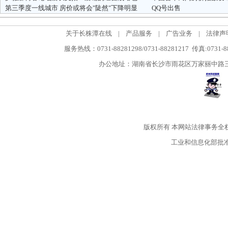
第三季度一线城市 房价或将会"陡然"下降明显
QQ号出售
关于长株潭在线
|
产品服务
|
广告业务
|
法律声
服务热线：0731-88281298/0731-88281217 传真:0731-
办公地址：湖南省长沙市雨花区万家丽中路三段5
版权所有
本网站法律事务全
工业和信息化部批