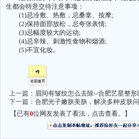
生都会特意交待注意事项：
(1)忌冷敷、热敷，忌桑拿、按摩;
(2)保持面部放松，忌夸张表情;
(3)忌幅度较大的运动;
(4)忌辛辣、刺激性食物和烟酒;
(5)不宜化妆。
上一篇：
眉间有皱纹怎么去除--合肥艺星整形
下一篇：
合肥光子嫩肤美肤，解决多种皮肤
【已有
0
位网友发表了看法，点击查看。】