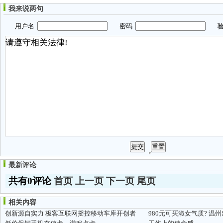
我来说两句
用户名
密码
验
最新评论
共有0评论
首页
上一页
下一页
尾页
相关内容
创新源自实力 极客互联网摇控移动车库开创者
980元可买淑女气质? 温