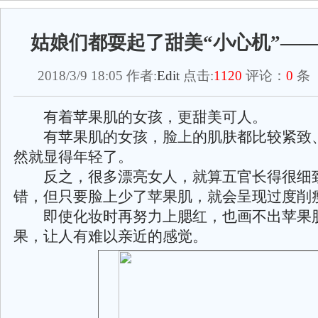
姑娘们都耍起了甜美“小心机”—
2018/3/9 18:05 作者:
Edit
点击:
1120
评论：
0
条 
有着苹果肌的女孩，更甜美可人。
有苹果肌的女孩，脸上的肌肤都比较紧致
然就显得年轻了。
反之，很多漂亮女人，就算五官长得很细
错，但只要脸上少了苹果肌，就会呈现过度削
即使化妆时再努力上腮红，也画不出苹果
果，让人有难以亲近的感觉。