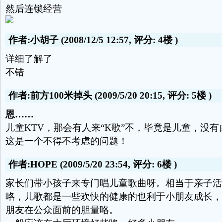
然后连锁经营
作者:小胡子
(2008/12/5 12:57, 评分:
4楼
)
详细了解了
不错
作者:前方100米掉头
(2009/5/20 20:15, 评分:
5楼
)
恩……
儿童KTV，那会有人来“K歌”不，毕竟是儿童，没
这是一个不得不考虑的问题！
作者:HOPE
(2009/5/20 23:54, 评分:
6楼
)
家长们带小孩子来专门唱儿童歌曲呀。相当于亲子活
咯，儿歌都是一些欢快的健康的也利于小朋友成长，
朋友在公众面前的胆量咯。