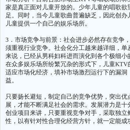
家是真正面对儿童开放的。少年儿童的唱歌欲
足。同时，当今儿童歌曲普遍缺乏，因此创办儿
儿童提供一个自己的娱乐场所。
3．市场竞争与前景：社会进步必然存在竞争
须重视行业竞争。社会化分工越来越详细，单
来说，已经从男科妇科进而演化到各个极细小
在众多娱乐场所纷繁冗杂的形式下，儿童KTV
适应市场化经济，填补市场激烈运行下的漏洞
益。
只要扬长避短，制定自己的竞争优势，突出优
展，才能不断满足社会的需求。发展潜力是十
创业项目来讲，只要重视竞争对手，采取独立
性，以有针对性合理化经营方针，就一定能成