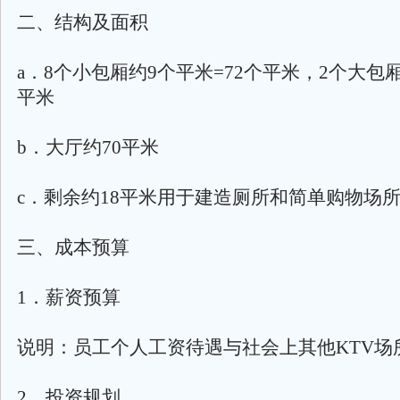
二、结构及面积
a．8个小包厢约9个平米=72个平米，2个大包厢
平米
b．大厅约70平米
c．剩余约18平米用于建造厕所和简单购物场
三、成本预算
1．薪资预算
说明：员工个人工资待遇与社会上其他KTV场
2．投资规划