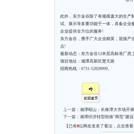
此外，东方金谷除了有规模庞大的生产制
试、展示等多重功能于一体，具备企业
企业提供全方位的服务!
东方金谷，携手广大企业精英，迎接产业
点!
最新动态：东方金谷12米层高标准厂房
项目地址：湘潭高新区楚天路
招商热线：0731-52828999。
上一篇：
湘潭昭山：长株潭大市场开展
下一篇：
湘潭经济转型助推“两型”建设
【已有
0
位网友发表了看法，点击查看