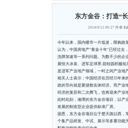
东方金谷：打造“
2014/9/12 09:27 作者:
Ed
今年以来，国内楼市一片低迷，限购政策
认为，中国房地产“黄金十年”已经过去
洗牌加速等一系列问题。为数不少的企
展恒大冰泉、进军足球界;碧桂园积极
是进军产业地产领域，一时之间产业地产
相关人士表示：中国经济在历经35年来
政的导向就是要拯救实体经济。而产业
经济的复苏和二次腾飞，也将迎来产业地
此时此刻，湘潭的东方金谷项目，以产
发展的制造型企业提供标准厂房。
据悉，东方金谷项目位于楚天路以西，
个集产品研发、中试、展示等多重功能