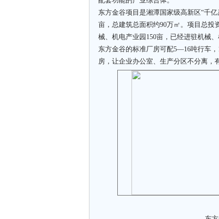
配套功能的产业综合体。
东方金谷项目是湘潭国家级高新区“千亿产
亩，总建筑总面积约90万㎡。项目总投资
械、机电产业园150亩，已经进驻机械
东方金谷的标准厂房可配5—16吨行车，
房，让企业办公室、生产分区不分离，
东方