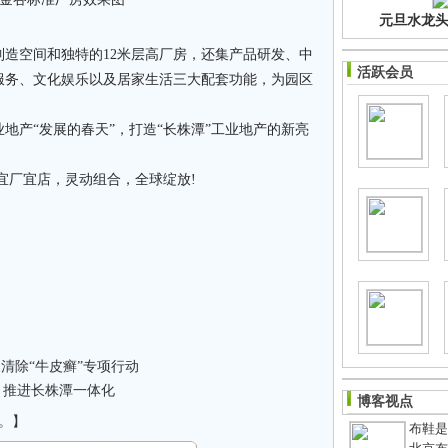
元旦水龙头净
造空间和独特的12米层高厂房，还集产品研发、中
活跃会员
服务、文化娱乐以及居家生活三大配套功能，为园区
地产“发展的春天”，打造“长株潭”工业地产的新亮
,宜厂宜店，灵动组合，全球绽放!
清除“牛皮癣”专项行动
 推进长株潭一体化
博客视点
。】
布鞋是老